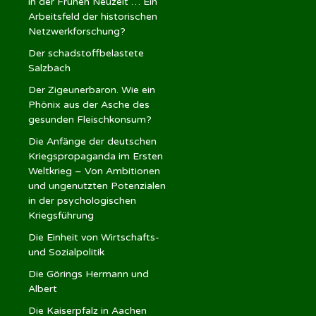
in der Frühen Neuzeit … Ein
Arbeitsfeld der historischen
Netzwerkforschung?
Der schadstoffbelastete
Salzbach
Der Zigeunerbaron. Wie ein
Phönix aus der Asche des
gesunden Fleischkonsum?
Die Anfänge der deutschen
Kriegspropaganda im Ersten
Weltkrieg – Von Ambitionen
und ungenutzten Potenzialen
in der psychologischen
Kriegsführung
Die Einheit von Wirtschafts-
und Sozialpolitik
Die Görings Hermann und
Albert
Die Kaiserpfalz in Aachen