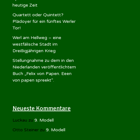
heutige Zeit
Quartett oder Quintett?
Plädoyer für ein fünftes Werler
Tor!
Werl am Hellweg – eine
westfälische Stadt im
Dreißigjährigen Krieg
Stellungnahme zu dem in den
Niederlanden veröffentlichtem
Buch „Felix von Papen. Eeen
von papen spreekt“.
Neueste Kommentare
Luckau
zu
9. Modell
Otto Steiner
zu
9. Modell