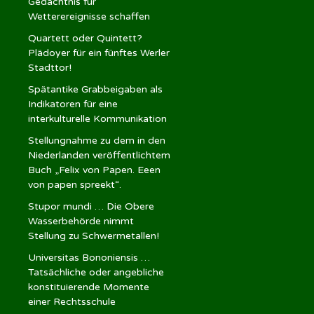
Gedächtnis für
Wetterereignisse schaffen
Quartett oder Quintett?
Plädoyer für ein fünftes Werler
Stadttor!
Spätantike Grabbeigaben als
Indikatoren für eine
interkulturelle Kommunikation
Stellungnahme zu dem in den
Niederlanden veröffentlichtem
Buch „Felix von Papen. Eeen
von papen spreekt“.
Stupor mundi … Die Obere
Wasserbehörde nimmt
Stellung zu Schwermetallen!
Universitas Bononiensis …
Tatsächliche oder angebliche
konstituierende Momente
einer Rechtsschule