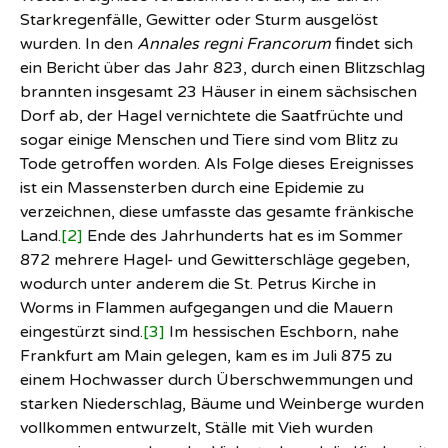
Starkregenfälle, Gewitter oder Sturm ausgelöst
wurden. In den
Annales regni Francorum
findet sich
ein Bericht über das Jahr 823, durch einen Blitzschlag
brannten insgesamt 23 Häuser in einem sächsischen
Dorf ab, der Hagel vernichtete die Saatfrüchte und
sogar einige Menschen und Tiere sind vom Blitz zu
Tode getroffen worden. Als Folge dieses Ereignisses
ist ein Massensterben durch eine Epidemie zu
verzeichnen, diese umfasste das gesamte fränkische
Land.
[2]
Ende des Jahrhunderts hat es im Sommer
872 mehrere Hagel- und Gewitterschläge gegeben,
wodurch unter anderem die St. Petrus Kirche in
Worms in Flammen aufgegangen und die Mauern
eingestürzt sind.
[3]
Im hessischen Eschborn, nahe
Frankfurt am Main gelegen, kam es im Juli 875 zu
einem Hochwasser durch Überschwemmungen und
starken Niederschlag, Bäume und Weinberge wurden
vollkommen entwurzelt, Ställe mit Vieh wurden