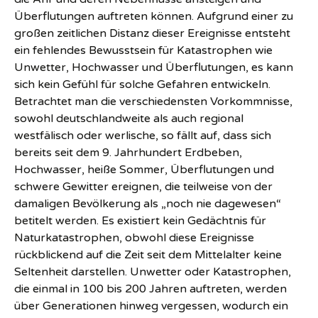
Überflutungen auftreten können. Aufgrund einer zu
großen zeitlichen Distanz dieser Ereignisse entsteht
ein fehlendes Bewusstsein für Katastrophen wie
Unwetter, Hochwasser und Überflutungen, es kann
sich kein Gefühl für solche Gefahren entwickeln.
Betrachtet man die verschiedensten Vorkommnisse,
sowohl deutschlandweite als auch regional
westfälisch oder werlische, so fällt auf, dass sich
bereits seit dem 9. Jahrhundert Erdbeben,
Hochwasser, heiße Sommer, Überflutungen und
schwere Gewitter ereignen, die teilweise von der
damaligen Bevölkerung als „noch nie dagewesen“
betitelt werden. Es existiert kein Gedächtnis für
Naturkatastrophen, obwohl diese Ereignisse
rückblickend auf die Zeit seit dem Mittelalter keine
Seltenheit darstellen. Unwetter oder Katastrophen,
die einmal in 100 bis 200 Jahren auftreten, werden
über Generationen hinweg vergessen, wodurch ein