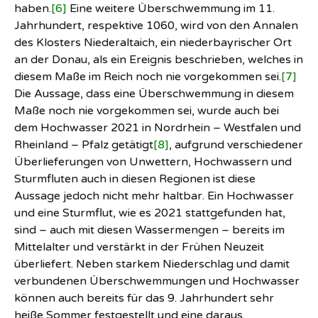
haben.
[6]
Eine weitere Überschwemmung im 11.
Jahrhundert, respektive 1060, wird von den Annalen
des Klosters Niederaltaich, ein niederbayrischer Ort
an der Donau, als ein Ereignis beschrieben, welches in
diesem Maße im Reich noch nie vorgekommen sei.
[7]
Die Aussage, dass eine Überschwemmung in diesem
Maße noch nie vorgekommen sei, wurde auch bei
dem Hochwasser 2021 in Nordrhein – Westfalen und
Rheinland – Pfalz getätigt
[8]
, aufgrund verschiedener
Überlieferungen von Unwettern, Hochwassern und
Sturmfluten auch in diesen Regionen ist diese
Aussage jedoch nicht mehr haltbar. Ein Hochwasser
und eine Sturmflut, wie es 2021 stattgefunden hat,
sind – auch mit diesen Wassermengen – bereits im
Mittelalter und verstärkt in der Frühen Neuzeit
überliefert. Neben starkem Niederschlag und damit
verbundenen Überschwemmungen und Hochwasser
können auch bereits für das 9. Jahrhundert sehr
heiße Sommer festgestellt und eine daraus