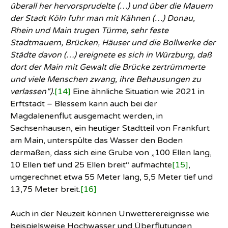
überall her hervorsprudelte (…) und über die Mauern
der Stadt Köln fuhr man mit Kähnen (…) Donau,
Rhein und Main trugen Türme, sehr feste
Stadtmauern, Brücken, Häuser und die Bollwerke der
Städte davon (…) ereignete es sich in Würzburg, daß
dort der Main mit Gewalt die Brücke zertrümmerte
und viele Menschen zwang, ihre Behausungen zu
verlassen“).
[14]
Eine ähnliche Situation wie 2021 in
Erftstadt – Blessem kann auch bei der
Magdalenenflut ausgemacht werden, in
Sachsenhausen, ein heutiger Stadtteil von Frankfurt
am Main, unterspülte das Wasser den Boden
dermaßen, dass sich eine Grube von „100 Ellen lang,
10 Ellen tief und 25 Ellen breit“ aufmachte
[15]
,
umgerechnet etwa 55 Meter lang, 5,5 Meter tief und
13,75 Meter breit.
[16]
Auch in der Neuzeit können Unwetterereignisse wie
beispielsweise Hochwasser und Überflutungen