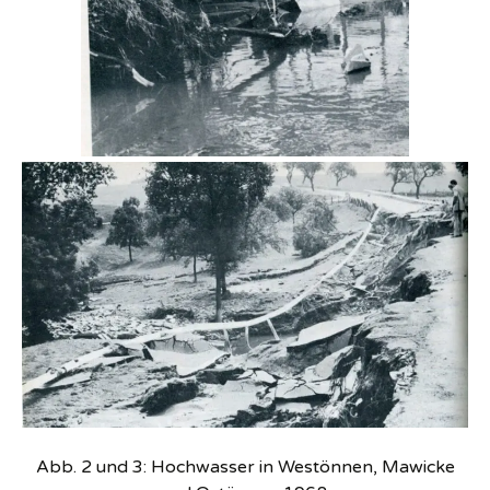
Abb. 2 und 3: Hochwasser in Westönnen, Mawicke