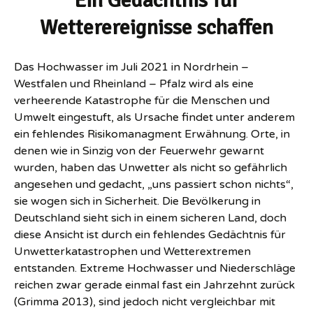
Ein Gedächtnis für
Wetterereignisse schaffen
Das Hochwasser im Juli 2021 in Nordrhein –
Westfalen und Rheinland – Pfalz wird als eine
verheerende Katastrophe für die Menschen und
Umwelt eingestuft, als Ursache findet unter anderem
ein fehlendes Risikomanagment Erwähnung. Orte, in
denen wie in Sinzig von der Feuerwehr gewarnt
wurden, haben das Unwetter als nicht so gefährlich
angesehen und gedacht, „uns passiert schon nichts“,
sie wogen sich in Sicherheit. Die Bevölkerung in
Deutschland sieht sich in einem sicheren Land, doch
diese Ansicht ist durch ein fehlendes Gedächtnis für
Unwetterkatastrophen und Wetterextremen
entstanden. Extreme Hochwasser und Niederschläge
reichen zwar gerade einmal fast ein Jahrzehnt zurück
(Grimma 2013), sind jedoch nicht vergleichbar mit