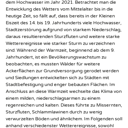
dem Hochwasser im Jahr 2021. Betrachtet man die
Entwicklung des Wetters vom Mittelalter bis in die
heutige Zeit, so fällt auf, dass bereits in der Kleinen
Eiszeit des 14. bis 19. Jahrhunderts viele Hochwasser,
Stadtzerstörung aufgrund von starkem Niederschlag,
daraus resultierenden Sturzfluten und weitere starke
Wetterereignisse wie starker Sturm zu verzeichnen
sind. Während der Warmzeit, beginnend ab dem 9.
Jahrhundert, ist ein Bevölkerungswachstum zu
beobachten, es mussten Wälder für weitere
Ackerflächen zur Grundversorgung gerodet werden
und Siedlungen entwickelten sich zu Städten mit
Stadtbefestigung und enger bebauten Flächen. Im
Anschluss an diese Warmzeit wechselte das Klima von
einem milden, niederschlagsarmen zu einem
regenreichen und kalten. Dieses führte zu Missernten,
Sturzfluten, Schlammlawinen durch zu wenig
verwurzelten Böden und ähnlichem. Im Folgenden soll
anhand verschiedenster Wetterereignisse, sowohl