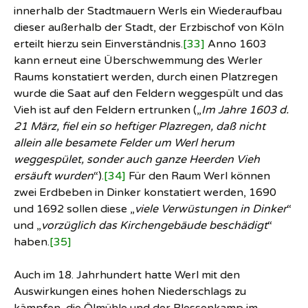
innerhalb der Stadtmauern Werls ein Wiederaufbau
dieser außerhalb der Stadt, der Erzbischof von Köln
erteilt hierzu sein Einverständnis.
[33]
Anno 1603
kann erneut eine Überschwemmung des Werler
Raums konstatiert werden, durch einen Platzregen
wurde die Saat auf den Feldern weggespült und das
Vieh ist auf den Feldern ertrunken („
Im Jahre 1603 d.
21 März, fiel ein so heftiger Plazregen, daß nicht
allein alle besamete Felder um Werl herum
weggespület, sonder auch ganze Heerden Vieh
ersäuft wurden
“).
[34]
Für den Raum Werl können
zwei Erdbeben in Dinker konstatiert werden, 1690
und 1692 sollen diese „
viele Verwüstungen in Dinker
“
und „
vorzüglich
das Kirchengebäude beschädigt
“
haben.
[35]
Auch im 18. Jahrhundert hatte Werl mit den
Auswirkungen eines hohen Niederschlags zu