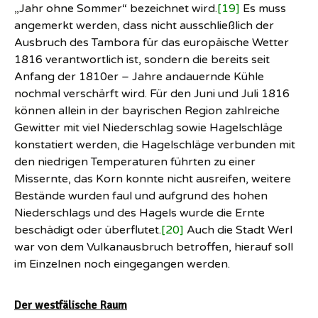
„Jahr ohne Sommer“ bezeichnet wird.
[19]
Es muss
angemerkt werden, dass nicht ausschließlich der
Ausbruch des Tambora für das europäische Wetter
1816 verantwortlich ist, sondern die bereits seit
Anfang der 1810er – Jahre andauernde Kühle
nochmal verschärft wird. Für den Juni und Juli 1816
können allein in der bayrischen Region zahlreiche
Gewitter mit viel Niederschlag sowie Hagelschläge
konstatiert werden, die Hagelschläge verbunden mit
den niedrigen Temperaturen führten zu einer
Missernte, das Korn konnte nicht ausreifen, weitere
Bestände wurden faul und aufgrund des hohen
Niederschlags und des Hagels wurde die Ernte
beschädigt oder überflutet.
[20]
Auch die Stadt Werl
war von dem Vulkanausbruch betroffen, hierauf soll
im Einzelnen noch eingegangen werden.
Der westfälische Raum