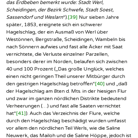
das Erdbeben bemerkt wurde: Stadt Werl,
Scheidingen, der Bezirk Schwefe, Stadt Soest,
Sassendorf und Weslarn
“).
[39]
Nur sieben Jahre
später, 1853, ereignete sich ein schwerer
Hagelschlag, der ein Ausmaß von Werl über
Westönnen, Bergstraße, Scheidingen, Wambeln bis
nach Sönnern aufwies und fast alle Äcker mit Saat
vernichtete, die Verluste einzelner Parzellen,
besonders derer im Norden, belaufen sich zwischen
40 und 100 Prozent („Das große Unglück, welches
einen nicht geringen Theil unserer Mitbürger durch
den gestrigen Hagelschlag betroffen“
[40]
und „daß
der Hagelschlag am 8ten d. Mts. in der hiesigen Flur
und zwar im ganzen nördlichen Distrikte bedeutend
Verheerungen (…) und fast alle Saaten vernichtet
hat“
[41]
). Auch das Verzeichnis der Flure, welche
durch den Hagelschlag beschädigt wurden umfasst
vor allem den nördlichen Teil Werls, wie die Saline
Neuwerk, das Mailoh und die Saline Höppe, jedoch ist