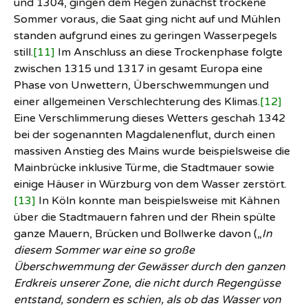
und 1304, gingen dem Regen zunächst trockene
Sommer voraus, die Saat ging nicht auf und Mühlen
standen aufgrund eines zu geringen Wasserpegels
still.
[11]
Im Anschluss an diese Trockenphase folgte
zwischen 1315 und 1317 in gesamt Europa eine
Phase von Unwettern, Überschwemmungen und
einer allgemeinen Verschlechterung des Klimas.
[12]
Eine Verschlimmerung dieses Wetters geschah 1342
bei der sogenannten Magdalenenflut, durch einen
massiven Anstieg des Mains wurde beispielsweise die
Mainbrücke inklusive Türme, die Stadtmauer sowie
einige Häuser in Würzburg von dem Wasser zerstört.
[13]
In Köln konnte man beispielsweise mit Kähnen
über die Stadtmauern fahren und der Rhein spülte
ganze Mauern, Brücken und Bollwerke davon („
In
diesem Sommer war eine so große
Überschwemmung der Gewässer durch den ganzen
Erdkreis unserer Zone, die nicht durch Regengüsse
entstand, sondern es schien, als ob das Wasser von