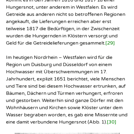
kommt es in den Jahren 1816 und 1817 zu einer
Hungersnot, unter anderem in Westfalen. Es wird
Getreide aus anderen nicht so betroffenen Regionen
angekauft, die Lieferungen erreichen aber erst
teilweise 1817 die Bedürftigen, in der Zwischenzeit
wurden die Hungernden in Klöstern versorgt und
Geld für die Getreidelieferungen gesammelt.
[29]
Im heutigen Nordrhein – Westfalen wird für die
Region um Duisburg und Düsseldorf von einem
Hochwasser mit Überschwemmungen im 17.
Jahrhundert, explizit 1651 berichtet, viele Menschen
und Tiere sind bei diesem Hochwasser ertrunken, auf
Bäumen, Dächern und Türmen verhungert, erfroren
und gestorben. Weiterhin sind ganze Dörfer mit den
Wohnhäusern und Kirchen sowie Klöster unter dem
Wasser begraben worden, es gab eine Missernte und
eine damit verbundene Hungersnot (Abb. 1).
[30]