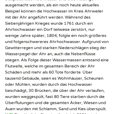
ausgemacht werden, als ein noch heute aktuelles
Beispiel können die Hochwasser im Kreis Ahrweiler
mit der Ahr angeführt werden. Während des
Siebenjährigen Krieges wurde 1761 durch ein
Ahrhochwasser ein Dorf teilweise zerstört, nur
wenige Jahre später, 1804, folgte ein noch größeres
und folgenschwereres Ahrhochwasser. Aufgrund von
Gewitterregen und starken Niederschlägen stieg der
Wasserpegel der Ahr an, auch die Nebenflüsse
stiegen. Als Folge dieser Wassermassen entstand eine
Flutwelle, welche im gesamten Bereich der Ahr
Schäden und mehr als 60 Tote forderte. Über
tausend Gebäude, seien es Wohnhäuser, Scheunen
oder Mühlen, wurden durch das Hochwasser
beschädigt, 30 Brücken, die über der Ahr verlaufen,
wurden weggespült, fast 80 Tiere starben durch die
Überflutungen und die gesamten Äcker, Wiesen und
Auen wurden mit Schlamm, Sand und Kies überspült.