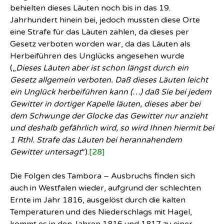
behielten dieses Läuten noch bis in das 19.
Jahrhundert hinein bei, jedoch mussten diese Orte
eine Strafe für das Läuten zahlen, da dieses per
Gesetz verboten worden war, da das Läuten als
Herbeiführen des Unglücks angesehen wurde
(„
Dieses Läuten aber ist schon längst durch ein
Gesetz allgemein verboten. Daß dieses Läuten leicht
ein Unglück herbeiführen kann (…) daß Sie bei jedem
Gewitter in dortiger Kapelle läuten, dieses aber bei
dem Schwunge der Glocke das Gewitter nur anzieht
und deshalb gefährlich wird, so wird Ihnen hiermit bei
1 Rthl. Strafe das Läuten bei herannahendem
Gewitter untersagt
“).
[28]
Die Folgen des Tambora – Ausbruchs finden sich
auch in Westfalen wieder, aufgrund der schlechten
Ernte im Jahr 1816, ausgelöst durch die kalten
Temperaturen und des Niederschlags mit Hagel,