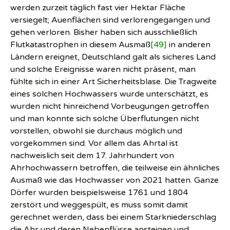
werden zurzeit täglich fast vier Hektar Fläche
versiegelt; Auenflächen sind verlorengegangen und
gehen verloren. Bisher haben sich ausschließlich
Flutkatastrophen in diesem Ausmaß
[49]
in anderen
Ländern ereignet, Deutschland galt als sicheres Land
und solche Ereignisse waren nicht präsent, man
fühlte sich in einer Art Sicherheitsblase. Die Tragweite
eines solchen Hochwassers wurde unterschätzt, es
wurden nicht hinreichend Vorbeugungen getroffen
und man konnte sich solche Überflutungen nicht
vorstellen, obwohl sie durchaus möglich und
vorgekommen sind. Vor allem das Ahrtal ist
nachweislich seit dem 17. Jahrhundert von
Ahrhochwassern betroffen, die teilweise ein ähnliches
Ausmaß wie das Hochwasser von 2021 hatten. Ganze
Dörfer wurden beispielsweise 1761 und 1804
zerstört und weggespült, es muss somit damit
gerechnet werden, dass bei einem Starkniederschlag
die Ahr und deren Nebenflüsse ansteigen und