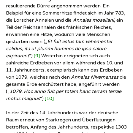
resultierende Dürre angenommen werden. Ein
Beispiel für eine Sommerhitze findet sich im Jahr 783,
die Lorscher Annalen und die
Annales mosellani
, ein
Teil der Reichsannalen des fränkischen Reiches,
erwähnen eine Hitze, wodurch viele Menschen
gestorben seien („
Et fuit estus tam vehementer
calidus, ita ut plurimi homines de ipso calore
expirarent
“).
[9]
Weiterhin ereigneten sich auch
zahlreiche Erdbeben vor allem während des 10. und
11. Jahrhunderts, exemplarisch kann das Erdbeben
von 1079, welches nach den
Annales Nivernenses
die
gesamte Erde erschüttert habe, angeführt werden
(„
1079.
Hoc anno fuit per totam hanc terram terrae
motus magnus
“).
[10]
In der Zeit des 14. Jahrhunderts war der deutsche
Raum erneut von Starkregen und Überflutungen
betroffen, Anfang des Jahrhunderts, respektive 1303