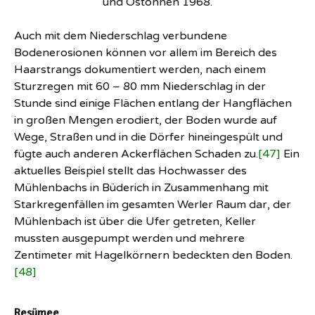
und Ostönnen 1968.
Auch mit dem Niederschlag verbundene
Bodenerosionen können vor allem im Bereich des
Haarstrangs dokumentiert werden, nach einem
Sturzregen mit 60 – 80 mm Niederschlag in der
Stunde sind einige Flächen entlang der Hangflächen
in großen Mengen erodiert, der Boden wurde auf
Wege, Straßen und in die Dörfer hineingespült und
fügte auch anderen Ackerflächen Schaden zu.
[47]
Ein
aktuelles Beispiel stellt das Hochwasser des
Mühlenbachs in Büderich in Zusammenhang mit
Starkregenfällen im gesamten Werler Raum dar, der
Mühlenbach ist über die Ufer getreten, Keller
mussten ausgepumpt werden und mehrere
Zentimeter mit Hagelkörnern bedeckten den Boden.
[48]
Resümee