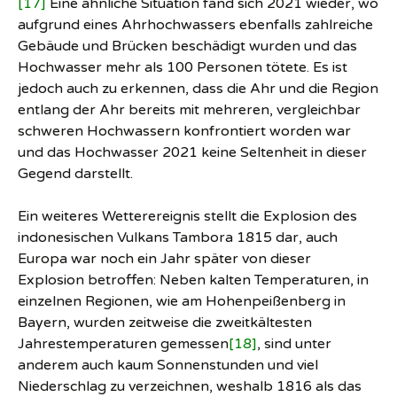
[17]
Eine ähnliche Situation fand sich 2021 wieder, wo
aufgrund eines Ahrhochwassers ebenfalls zahlreiche
Gebäude und Brücken beschädigt wurden und das
Hochwasser mehr als 100 Personen tötete. Es ist
jedoch auch zu erkennen, dass die Ahr und die Region
entlang der Ahr bereits mit mehreren, vergleichbar
schweren Hochwassern konfrontiert worden war
und das Hochwasser 2021 keine Seltenheit in dieser
Gegend darstellt.
Ein weiteres Wetterereignis stellt die Explosion des
indonesischen Vulkans Tambora 1815 dar, auch
Europa war noch ein Jahr später von dieser
Explosion betroffen: Neben kalten Temperaturen, in
einzelnen Regionen, wie am Hohenpeißenberg in
Bayern, wurden zeitweise die zweitkältesten
Jahrestemperaturen gemessen
[18]
, sind unter
anderem auch kaum Sonnenstunden und viel
Niederschlag zu verzeichnen, weshalb 1816 als das