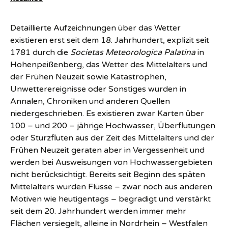
Detaillierte Aufzeichnungen über das Wetter
existieren erst seit dem 18. Jahrhundert, explizit seit
1781 durch die
Societas Meteorologica Palatina
in
Hohenpeißenberg, das Wetter des Mittelalters und
der Frühen Neuzeit sowie Katastrophen,
Unwetterereignisse oder Sonstiges wurden in
Annalen, Chroniken und anderen Quellen
niedergeschrieben. Es existieren zwar Karten über
100 – und 200 – jährige Hochwasser, Überflutungen
oder Sturzfluten aus der Zeit des Mittelalters und der
Frühen Neuzeit geraten aber in Vergessenheit und
werden bei Ausweisungen von Hochwassergebieten
nicht berücksichtigt. Bereits seit Beginn des späten
Mittelalters wurden Flüsse – zwar noch aus anderen
Motiven wie heutigentags – begradigt und verstärkt
seit dem 20. Jahrhundert werden immer mehr
Flächen versiegelt, alleine in Nordrhein – Westfalen