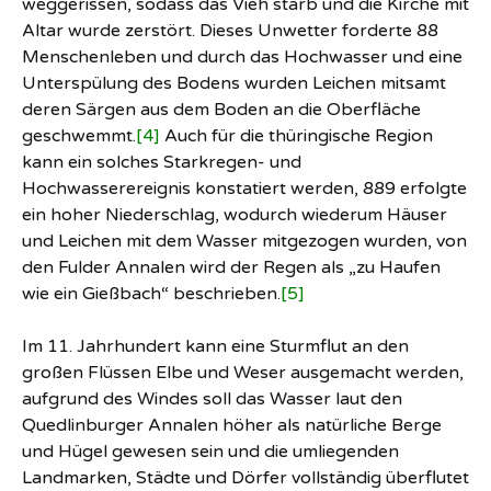
weggerissen, sodass das Vieh starb und die Kirche mit
Altar wurde zerstört. Dieses Unwetter forderte 88
Menschenleben und durch das Hochwasser und eine
Unterspülung des Bodens wurden Leichen mitsamt
deren Särgen aus dem Boden an die Oberfläche
geschwemmt.
[4]
Auch für die thüringische Region
kann ein solches Starkregen- und
Hochwasserereignis konstatiert werden, 889 erfolgte
ein hoher Niederschlag, wodurch wiederum Häuser
und Leichen mit dem Wasser mitgezogen wurden, von
den Fulder Annalen wird der Regen als „zu Haufen
wie ein Gießbach“ beschrieben.
[5]
Im 11. Jahrhundert kann eine Sturmflut an den
großen Flüssen Elbe und Weser ausgemacht werden,
aufgrund des Windes soll das Wasser laut den
Quedlinburger Annalen höher als natürliche Berge
und Hügel gewesen sein und die umliegenden
Landmarken, Städte und Dörfer vollständig überflutet