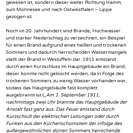
gewesen ist, sondern dieser weiter Richtung Hamm,
zum Möhnesee und nach Ostwestfalen – Lippe
gezogen ist.
Noch im 20. Jahrhundert sind Brände, Hochwasser
und starker Niederschlag zu verzeichnen, ein Beispiel
für einen Brand aufgrund eines heißen und trockenen
Sommers und dadurch herrschenden Wassermangels
stellt der Brand in Westuffeln dar. 1911 entstand
durch einen Kurzschluss im Hauptgebäude ein Brand,
dieser konnte nicht gelöscht werden, da in Folge des
trockenen Sommers zu wenig Wasser vorhanden war,
sodass das Hauptgebäude fast komplett
ausgebrannt ist („
Am 1. September 1911,
nachmittags zwei Uhr brannte das Hauptgebäude der
Anstalt fast ganz aus. Das Feuer entstand durch
Kurzschluß der elektrischen Leitungen oder durch
Funken aus den Küchenschornstein der infolge des
außergewöhnlichen dürren Sommers herrschende