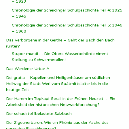
– 1923
Chronologie der Scheidinger Schulgeschichte Teil 4: 1925
– 1945
Chronologie der Scheidinger Schulgeschichte Teil 5: 1946
– 1968
Das Verborgene in der Geithe – Geht der Bach den Bach
runter?
Stupor mundi … Die Obere Wasserbehörde nimmt
Stellung zu Schwermetallen!
Das Werdener Urbar A
Dei gratia – Kapellen und Heiligenhäuser am südlichen
Hellweg der Stadt Werl vom Spätmittelalter bis in die
heutige Zeit
Der Harem im Topkapi-Serail in der Frühen Neuzeit … Ein
Arbeitsfeld der historischen Netzwerkforschung?
Der schadstoffbelastete Salzbach
Der Zigeunerbaron. Wie ein Phönix aus der Asche des
gesunden Fleischkonsum?