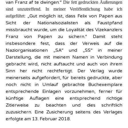
van Franz af te dwingen.“
Die
fett gedruckten Äußerungen
sind unzutreffend. In meiner Veröffentlichung habe ich
„Gut möglich ist, dass Felix von Papen aus
aufgeführt:
Sicht der Nationalsozialisten als Faustpfand
missbraucht wurde, um die Loyalität des Vizekanzlers
Franz von Papen zu sichern.“
Damit steht
insbesondere fest, dass der Verweis auf die
Naziorganisationen „SA“ und „SS“ in meiner
Darstellung, die mit meinem Namen in Verbindung
gebracht wird, nicht auftaucht und auch von ihrem
Sinn her nicht rechtfertigt. Der Verlag wurde
meinerseits aufgefordert,
für bereits gedruckte, aber
noch nicht in Umlauf gebrachte Buchexemplare
entsprechende Einlagen vorzunehmen, ferner für
künftige Auflagen eine entsprechend richtige
Zitierweise zu beachten und dies schriftlich
zuzusichern. Eine Zusicherung seitens des Verlages
erfolgte am 13. Februar 2018.