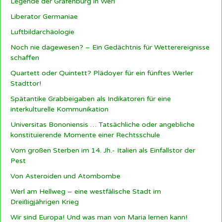
Legende der Grafenburg in Werl
Liberator Germaniae
Luftbildarchäologie
Noch nie dagewesen? – Ein Gedächtnis für Wetterereignisse
schaffen
Quartett oder Quintett? Plädoyer für ein fünftes Werler
Stadttor!
Spätantike Grabbeigaben als Indikatoren für eine
interkulturelle Kommunikation
Universitas Bononiensis … Tatsächliche oder angebliche
konstituierende Momente einer Rechtsschule
Vom großen Sterben im 14. Jh.- Italien als Einfallstor der
Pest
Von Asteroiden und Atombombe
Werl am Hellweg – eine westfälische Stadt im
Dreißigjährigen Krieg
Wir sind Europa! Und was man von Maria lernen kann!