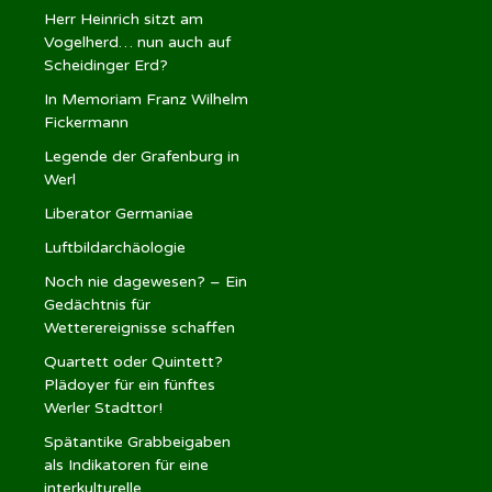
Herr Heinrich sitzt am
Vogelherd… nun auch auf
Scheidinger Erd?
In Memoriam Franz Wilhelm
Fickermann
Legende der Grafenburg in
Werl
Liberator Germaniae
Luftbildarchäologie
Noch nie dagewesen? – Ein
Gedächtnis für
Wetterereignisse schaffen
Quartett oder Quintett?
Plädoyer für ein fünftes
Werler Stadttor!
Spätantike Grabbeigaben
als Indikatoren für eine
interkulturelle