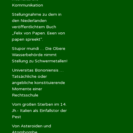
Kommunikation
Stellungnahme zu dem in
den Niederlanden
veröffentlichtem Buch
„Felix von Papen. Eeen von
papen spreekt“.
Stupor mundi … Die Obere
Wasserbehörde nimmt
Stellung zu Schwermetallen!
Universitas Bononiensis …
Tatsächliche oder
angebliche konstituierende
Momente einer
Rechtsschule
Vom großen Sterben im 14.
Jh.- Italien als Einfallstor der
Pest
Von Asteroiden und
Atombombe