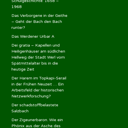
Schulgeschichte: 1658 –
1968
Das Verborgene in der Geithe
– Geht der Bach den Bach
runter?
Das Werdener Urbar A
Dei gratia – Kapellen und
Heiligenhäuser am südlichen
Hellweg der Stadt Werl vom
Spätmittelalter bis in die
heutige Zeit
Der Harem im Topkapi-Serail
in der Frühen Neuzeit … Ein
Arbeitsfeld der historischen
Netzwerkforschung?
Der schadstoffbelastete
Salzbach
Der Zigeunerbaron. Wie ein
Phönix aus der Asche des