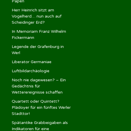
Papen
Herr Heinrich sitzt am
Vogelherd… nun auch auf
Scheidinger Erd?
In Memoriam Franz Wilhelm
Fickermann
Legende der Grafenburg in
Werl
Liberator Germaniae
Luftbildarchäologie
Noch nie dagewesen? – Ein
Gedächtnis für
Wetterereignisse schaffen
Quartett oder Quintett?
Plädoyer für ein fünftes Werler
Stadttor!
Spätantike Grabbeigaben als
Indikatoren für eine