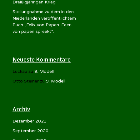
Dreißigjährigen Krieg
Stellungnahme zu dem in den
Niederlanden veröffentlichtem
Buch „Felix von Papen. Eeen
von papen spreekt“.
Neueste Kommentare
Luckau
zu
9. Modell
Otto Steiner
zu
9. Modell
Archiv
Dezember 2021
September 2020