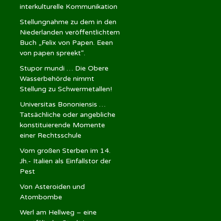
interkulturelle Kommunikation
Stellungnahme zu dem in den
Niederlanden veröffentlichtem
Buch „Felix von Papen. Eeen
von papen spreekt“.
Stupor mundi … Die Obere
Wasserbehörde nimmt
Stellung zu Schwermetallen!
Universitas Bononiensis …
Tatsächliche oder angebliche
konstituierende Momente
einer Rechtsschule
Vom großen Sterben im 14.
Jh.- Italien als Einfallstor der
Pest
Von Asteroiden und
Atombombe
Werl am Hellweg – eine