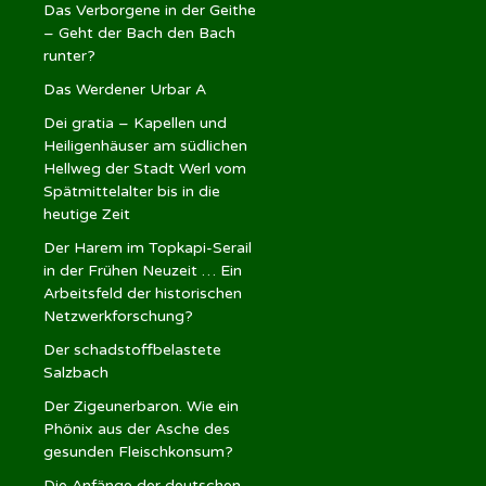
Das Verborgene in der Geithe
– Geht der Bach den Bach
runter?
Das Werdener Urbar A
Dei gratia – Kapellen und
Heiligenhäuser am südlichen
Hellweg der Stadt Werl vom
Spätmittelalter bis in die
heutige Zeit
Der Harem im Topkapi-Serail
in der Frühen Neuzeit … Ein
Arbeitsfeld der historischen
Netzwerkforschung?
Der schadstoffbelastete
Salzbach
Der Zigeunerbaron. Wie ein
Phönix aus der Asche des
gesunden Fleischkonsum?
Die Anfänge der deutschen