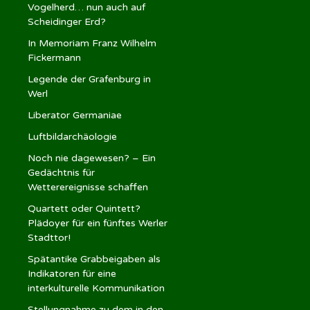
Vogelherd… nun auch auf
Scheidinger Erd?
In Memoriam Franz Wilhelm
Fickermann
Legende der Grafenburg in
Werl
Liberator Germaniae
Luftbildarchäologie
Noch nie dagewesen? – Ein
Gedächtnis für
Wetterereignisse schaffen
Quartett oder Quintett?
Plädoyer für ein fünftes Werler
Stadttor!
Spätantike Grabbeigaben als
Indikatoren für eine
interkulturelle Kommunikation
Stellungnahme zu dem in den