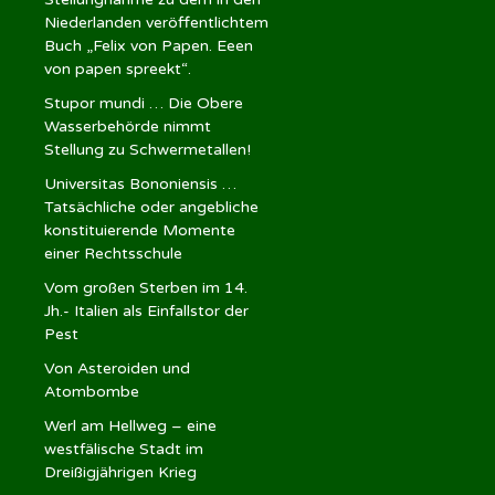
Niederlanden veröffentlichtem
Buch „Felix von Papen. Eeen
von papen spreekt“.
Stupor mundi … Die Obere
Wasserbehörde nimmt
Stellung zu Schwermetallen!
Universitas Bononiensis …
Tatsächliche oder angebliche
konstituierende Momente
einer Rechtsschule
Vom großen Sterben im 14.
Jh.- Italien als Einfallstor der
Pest
Von Asteroiden und
Atombombe
Werl am Hellweg – eine
westfälische Stadt im
Dreißigjährigen Krieg