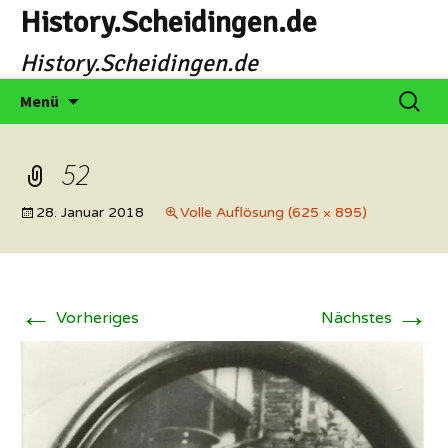
Zum
History.Scheidingen.de
Inhalt
History.Scheidingen.de
springen
Suche
Menü
nach:
52
28. Januar 2018
Volle Auflösung (625 × 895)
←
→
Vorheriges
Nächstes