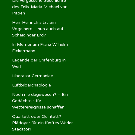
Die vergessene Geschichte
des Felix Maria Michael von
Papen
Herr Heinrich sitzt am
Vogelherd… nun auch auf
Scheidinger Erd?
In Memoriam Franz Wilhelm
Fickermann
Legende der Grafenburg in
Werl
Liberator Germaniae
Luftbildarchäologie
Noch nie dagewesen? – Ein
Gedächtnis für
Wetterereignisse schaffen
Quartett oder Quintett?
Plädoyer für ein fünftes Werler
Stadttor!