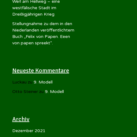
Werl am Hellweg – eine
westfälische Stadt im
Dreißigjährigen Krieg
Stellungnahme zu dem in den
Niederlanden veröffentlichtem
Buch „Felix von Papen. Eeen
von papen spreekt“.
Neueste Kommentare
Luckau
zu
9. Modell
Otto Steiner
zu
9. Modell
Archiv
Dezember 2021