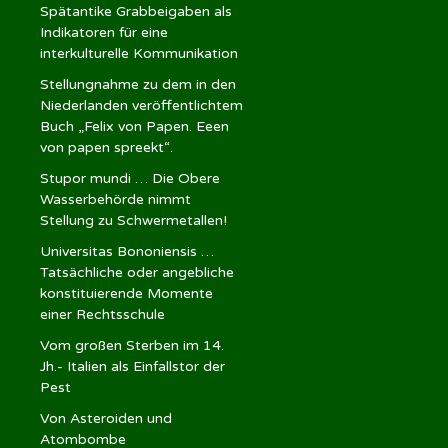
Spätantike Grabbeigaben als
Indikatoren für eine
interkulturelle Kommunikation
Stellungnahme zu dem in den
Niederlanden veröffentlichtem
Buch „Felix von Papen. Eeen
von papen spreekt“.
Stupor mundi … Die Obere
Wasserbehörde nimmt
Stellung zu Schwermetallen!
Universitas Bononiensis …
Tatsächliche oder angebliche
konstituierende Momente
einer Rechtsschule
Vom großen Sterben im 14.
Jh.- Italien als Einfallstor der
Pest
Von Asteroiden und
Atombombe