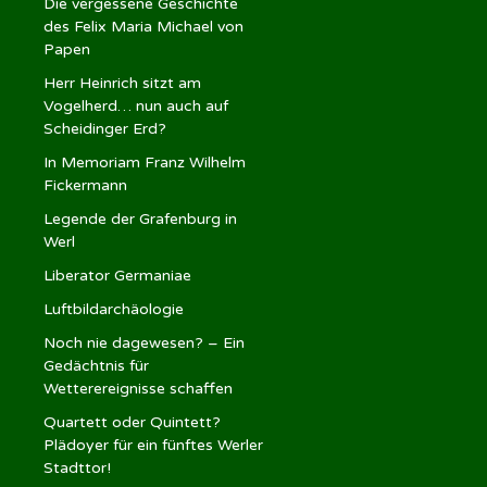
Die vergessene Geschichte
des Felix Maria Michael von
Papen
Herr Heinrich sitzt am
Vogelherd… nun auch auf
Scheidinger Erd?
In Memoriam Franz Wilhelm
Fickermann
Legende der Grafenburg in
Werl
Liberator Germaniae
Luftbildarchäologie
Noch nie dagewesen? – Ein
Gedächtnis für
Wetterereignisse schaffen
Quartett oder Quintett?
Plädoyer für ein fünftes Werler
Stadttor!