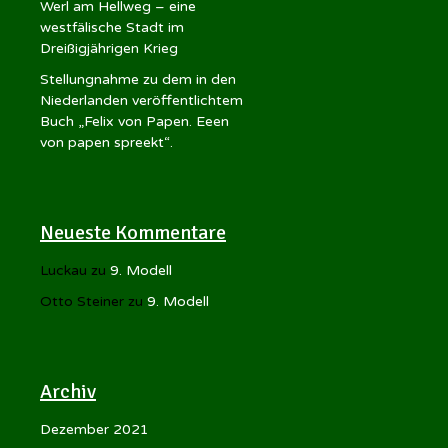
Werl am Hellweg – eine
westfälische Stadt im
Dreißigjährigen Krieg
Stellungnahme zu dem in den
Niederlanden veröffentlichtem
Buch „Felix von Papen. Eeen
von papen spreekt“.
Neueste Kommentare
Luckau
zu
9. Modell
Otto Steiner
zu
9. Modell
Archiv
Dezember 2021