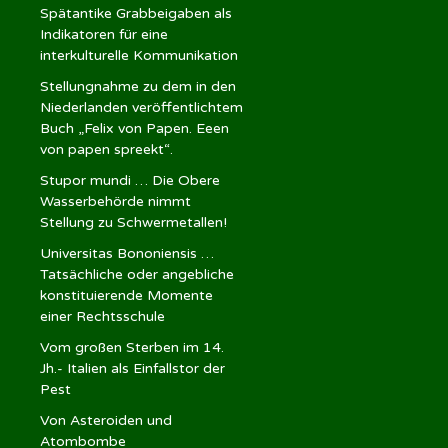
Spätantike Grabbeigaben als
Indikatoren für eine
interkulturelle Kommunikation
Stellungnahme zu dem in den
Niederlanden veröffentlichtem
Buch „Felix von Papen. Eeen
von papen spreekt“.
Stupor mundi … Die Obere
Wasserbehörde nimmt
Stellung zu Schwermetallen!
Universitas Bononiensis …
Tatsächliche oder angebliche
konstituierende Momente
einer Rechtsschule
Vom großen Sterben im 14.
Jh.- Italien als Einfallstor der
Pest
Von Asteroiden und
Atombombe