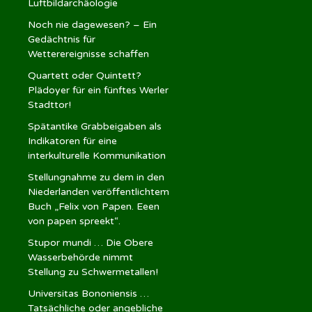
Luftbildarchäologie
Noch nie dagewesen? – Ein
Gedächtnis für
Wetterereignisse schaffen
Quartett oder Quintett?
Plädoyer für ein fünftes Werler
Stadttor!
Spätantike Grabbeigaben als
Indikatoren für eine
interkulturelle Kommunikation
Stellungnahme zu dem in den
Niederlanden veröffentlichtem
Buch „Felix von Papen. Eeen
von papen spreekt“.
Stupor mundi … Die Obere
Wasserbehörde nimmt
Stellung zu Schwermetallen!
Universitas Bononiensis …
Tatsächliche oder angebliche