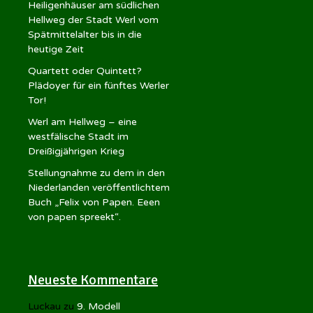
Heiligenhäuser am südlichen
Hellweg der Stadt Werl vom
Spätmittelalter bis in die
heutige Zeit
Quartett oder Quintett?
Plädoyer für ein fünftes Werler
Tor!
Werl am Hellweg – eine
westfälische Stadt im
Dreißigjährigen Krieg
Stellungnahme zu dem in den
Niederlanden veröffentlichtem
Buch „Felix von Papen. Eeen
von papen spreekt“.
Neueste Kommentare
Luckau
zu
9. Modell